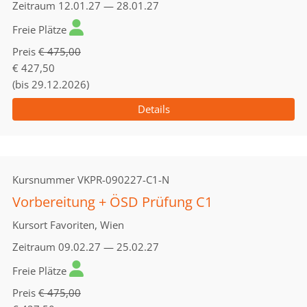
Zeitraum
12.01.27 — 28.01.27
Freie Plätze
Preis
€ 475,00
€ 427,50
(bis 29.12.2026)
Details
Kursnummer
VKPR-090227-C1-N
Vorbereitung + ÖSD Prüfung C1
Kursort
Favoriten, Wien
Zeitraum
09.02.27 — 25.02.27
Freie Plätze
Preis
€ 475,00