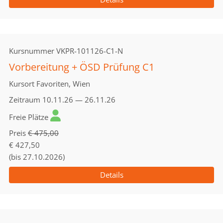
Kursnummer
VKPR-101126-C1-N
Vorbereitung + ÖSD Prüfung C1
Kursort
Favoriten, Wien
Zeitraum
10.11.26 — 26.11.26
Freie Plätze
Preis
€ 475,00
€ 427,50
(bis 27.10.2026)
Details