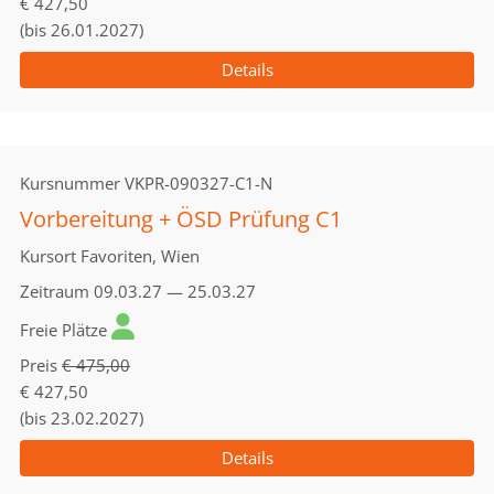
€ 427,50
(bis 26.01.2027)
Details
Kursnummer
VKPR-090327-C1-N
Vorbereitung + ÖSD Prüfung C1
Kursort
Favoriten, Wien
Zeitraum
09.03.27 — 25.03.27
Freie Plätze
Preis
€ 475,00
€ 427,50
(bis 23.02.2027)
Details