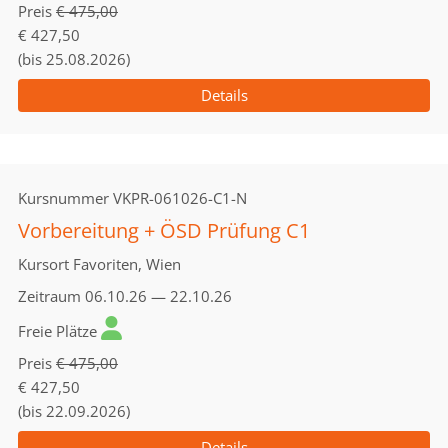
Preis
€ 475,00
€ 427,50
(bis 25.08.2026)
Details
Kursnummer
VKPR-061026-C1-N
Vorbereitung + ÖSD Prüfung C1
Kursort
Favoriten, Wien
Zeitraum
06.10.26 — 22.10.26
Freie Plätze
Preis
€ 475,00
€ 427,50
(bis 22.09.2026)
Details